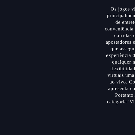
Os jogos v
principalmen
de entre
conveniência 
corridas 
apostadores e
que assegu
experiência d
qualquer m
flexibilida
virtuais um
ao vivo. Co
apresenta co
Portanto
categoria 'V