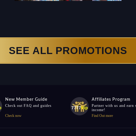
SEE ALL PROMOTIONS
New Member Guide
Affiliates Program
Check out FAQ and guides
Partner with us and earn
income!
Check now
Find Out more