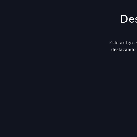
De
Este artigo 
destacando 