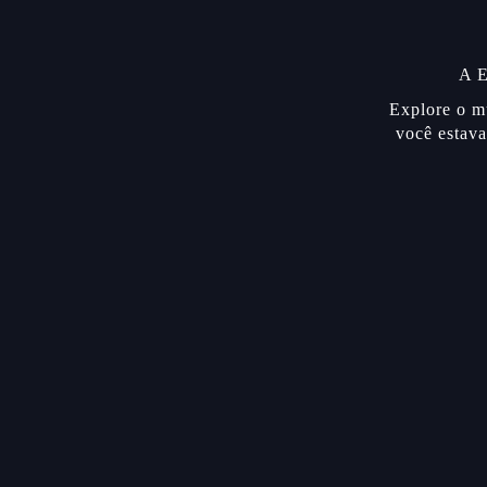
A E
Explore o mu
você estava