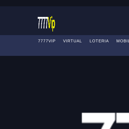
7777VIP
VIRTUAL
LOTERIA
MOBI