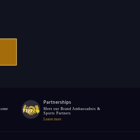
Partnerships
 some
Meet our Brand Ambassadors &
Sports Partners
Learnt more