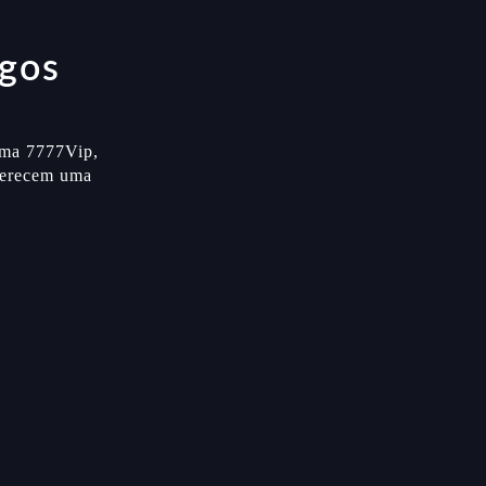
gos
orma 7777Vip,
oferecem uma