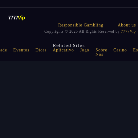
Responsible Gambling
About us
Copyrights © 2025 All Rights Reserved by
7777Vip
Related Sites
ade
Eventos
Dicas
Aplicativo
Jogo
Sobre
Casino
Es
Nós