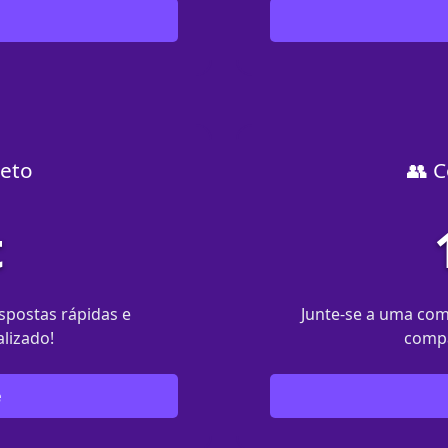
reto
👥 
t
espostas rápidas e
Junte-se a uma com
lizado!
compa
e