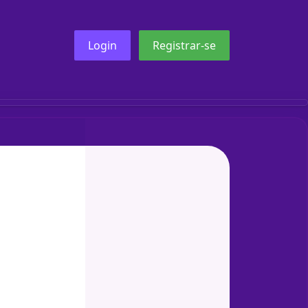
Login
Registrar-se