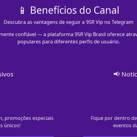
📱 Benefícios do Canal
Descubra as vantagens de seguir a 95R Vip no Telegram
ente confiável — a plataforma 95R Vip Brasil oferece atrav
populares para diferentes perfis de usuário.
sivos
📢 Notí
m, promoções especiais
Fique por dentro d
s únicos!
eventos d