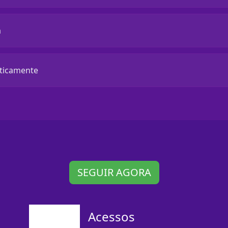
a
aticamente
SEGUIR AGORA
Acessos