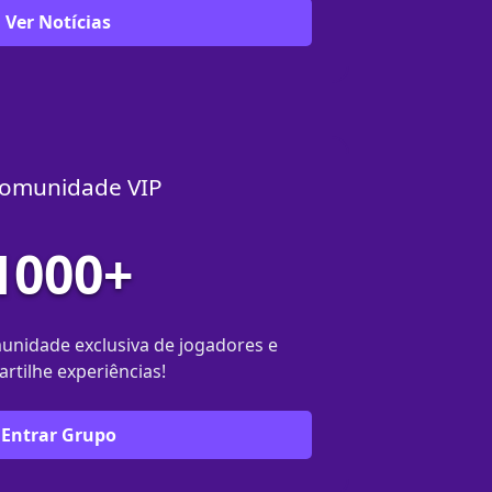
Ver Notícias
Comunidade VIP
1000+
unidade exclusiva de jogadores e
rtilhe experiências!
Entrar Grupo