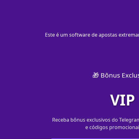
Este é um software de apostas extremam
🎁 Bônus Exclu
VIP
Receba bônus exclusivos do Telegra
e códigos promocionai