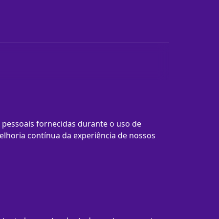
 pessoais fornecidas durante o uso de
elhoria contínua da experiência de nossos