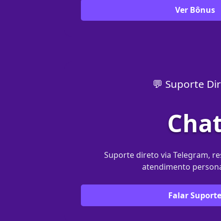
Ver Bônus
💬 Suporte Di
Cha
Suporte direto via Telegram, r
atendimento persona
Falar Suport