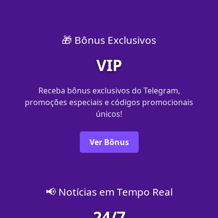
🎁 Bônus Exclusivos
VIP
Receba bônus exclusivos do Telegram,
promoções especiais e códigos promocionais
únicos!
Ver Bônus
📢 Notícias em Tempo Real
24/7