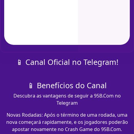
📱 Canal Oficial no Telegram!
📱 Benefícios do Canal
Descubra as vantagens de seguir a 95B.Com no
Telegram
Novas Rodadas: Após o término de uma rodada, uma
nova começará rapidamente, e os jogadores poderão
apostar novamente no Crash Game do 95B.Com.