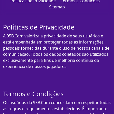
Políticas de Privacidade
Termos e Condições
Sitemap
Políticas de Privacidade
A 95B.Com valoriza a privacidade de seus usuários e
está empenhada em proteger todas as informações
pessoais fornecidas durante o uso de nossos canais de
comunicação. Todos os dados coletados são utilizados
exclusivamente para fins de melhoria contínua da
experiência de nossos jogadores.
Termos e Condições
Os usuários da 95B.Com concordam em respeitar todas
as regras e regulamentos estabelecidos. É importante