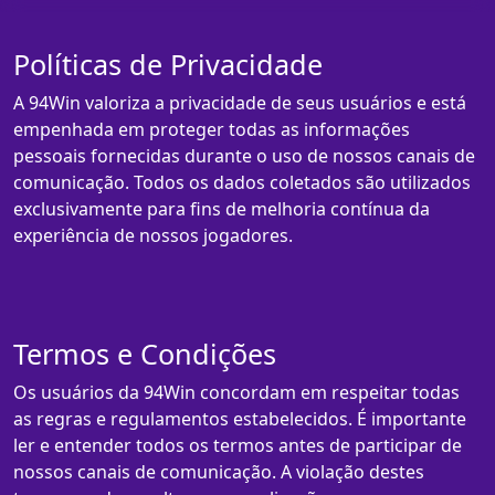
Políticas de Privacidade
A 94Win valoriza a privacidade de seus usuários e está
empenhada em proteger todas as informações
pessoais fornecidas durante o uso de nossos canais de
comunicação. Todos os dados coletados são utilizados
exclusivamente para fins de melhoria contínua da
experiência de nossos jogadores.
Termos e Condições
Os usuários da 94Win concordam em respeitar todas
as regras e regulamentos estabelecidos. É importante
ler e entender todos os termos antes de participar de
nossos canais de comunicação. A violação destes