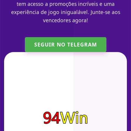
tem acesso a promoções incríveis e uma
experiência de jogo inigualável. Junte-se aos
vencedores agora!
SEGUIR NO TELEGRAM