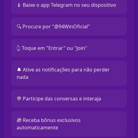
📱 Baixe o app Telegram no seu dispositivo
🔍 Procure por "@94WinOficial"
👆 Toque em "Entrar" ou "Join"
🔔 Ative as notificações para não perder
nada
💬 Participe das conversas e interaja
🎁 Receba bônus exclusivos
automaticamente