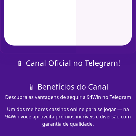
📱 Canal Oficial no Telegram!
📱 Benefícios do Canal
Descubra as vantagens de seguir a 94Win no Telegram
Um dos melhores cassinos online para se jogar — na
94Win você aproveita prêmios incríveis e diversão com
garantia de qualidade.