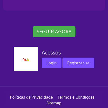
SEGUIR AGORA
Acessos
Login
Registrar-se
Políticas de Privacidade
Termos e Condições
Sitemap