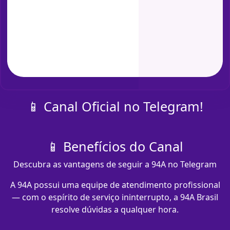
📱 Canal Oficial no Telegram!
📱 Benefícios do Canal
Descubra as vantagens de seguir a 94A no Telegram
A 94A possui uma equipe de atendimento profissional
— com o espírito de serviço ininterrupto, a 94A Brasil
resolve dúvidas a qualquer hora.