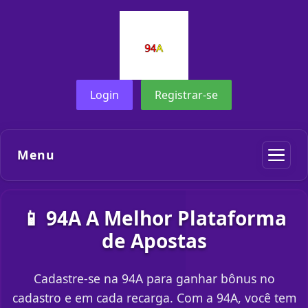
Login
Registrar-se
Menu
📱 94A A Melhor Plataforma
de Apostas
Cadastre-se na 94A para ganhar bônus no
cadastro e em cada recarga. Com a 94A, você tem