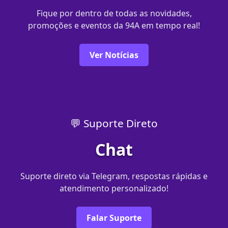
Fique por dentro de todas as novidades,
promoções e eventos da 94A em tempo real!
Ver Notícias
💬 Suporte Direto
Chat
Suporte direto via Telegram, respostas rápidas e
atendimento personalizado!
Falar Suporte