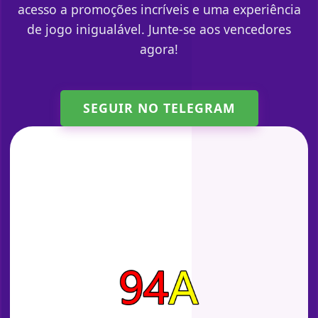
acesso a promoções incríveis e uma experiência
de jogo inigualável. Junte-se aos vencedores
agora!
SEGUIR NO TELEGRAM