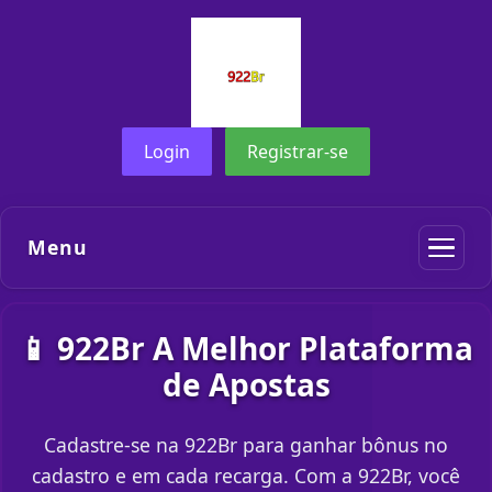
Login
Registrar-se
Menu
📱 922Br A Melhor Plataforma
de Apostas
Cadastre-se na 922Br para ganhar bônus no
cadastro e em cada recarga. Com a 922Br, você