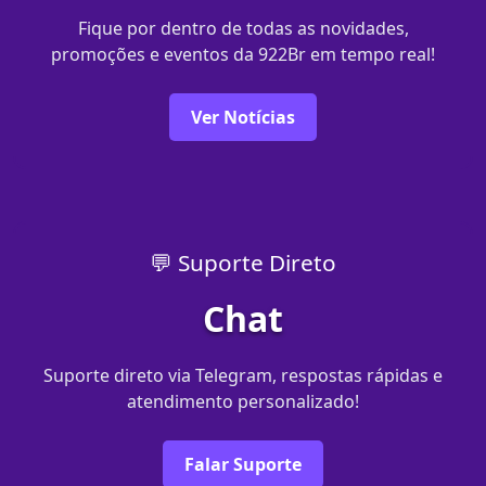
Fique por dentro de todas as novidades,
promoções e eventos da 922Br em tempo real!
Ver Notícias
💬 Suporte Direto
Chat
Suporte direto via Telegram, respostas rápidas e
atendimento personalizado!
Falar Suporte