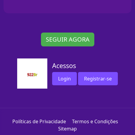
SEGUIR AGORA
Acessos
Login
Registrar-se
Políticas de Privacidade
Termos e Condições
Sitemap