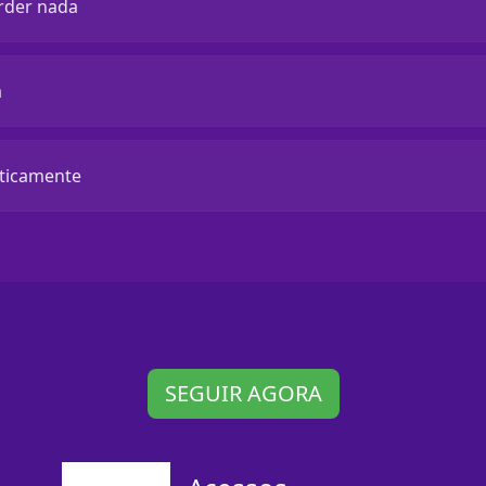
erder nada
a
aticamente
SEGUIR AGORA