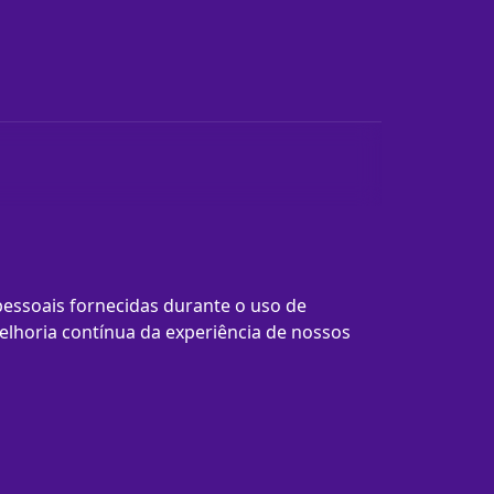
pessoais fornecidas durante o uso de
elhoria contínua da experiência de nossos