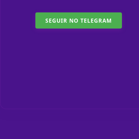
SEGUIR NO TELEGRAM