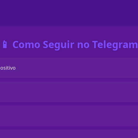
📱 Como Seguir no Telegram
ositivo