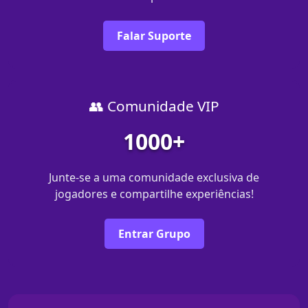
Falar Suporte
👥 Comunidade VIP
1000+
Junte-se a uma comunidade exclusiva de
jogadores e compartilhe experiências!
Entrar Grupo