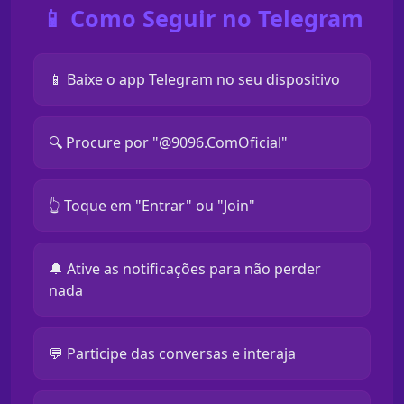
📱 Como Seguir no Telegram
📱 Baixe o app Telegram no seu dispositivo
🔍 Procure por "@9096.ComOficial"
👆 Toque em "Entrar" ou "Join"
🔔 Ative as notificações para não perder
nada
💬 Participe das conversas e interaja