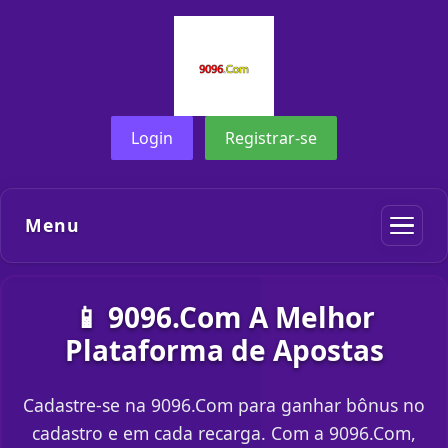
Login
Registrar-se
Menu
📱 9096.Com A Melhor
Plataforma de Apostas
Cadastre-se na 9096.Com para ganhar bônus no
cadastro e em cada recarga. Com a 9096.Com,