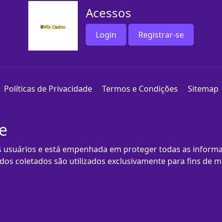
Acessos
Login
Registrar-se
Políticas de Privacidade
Termos e Condições
Sitemap
de
us usuários e está empenhada em proteger todas as inform
os coletados são utilizados exclusivamente para fins de m