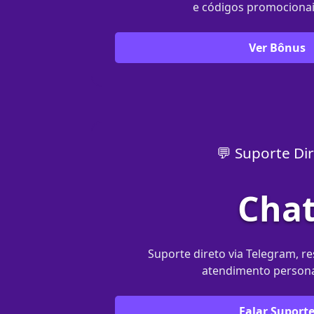
e códigos promocionai
Ver Bônus
💬 Suporte Di
Cha
Suporte direto via Telegram, r
atendimento persona
Falar Suport