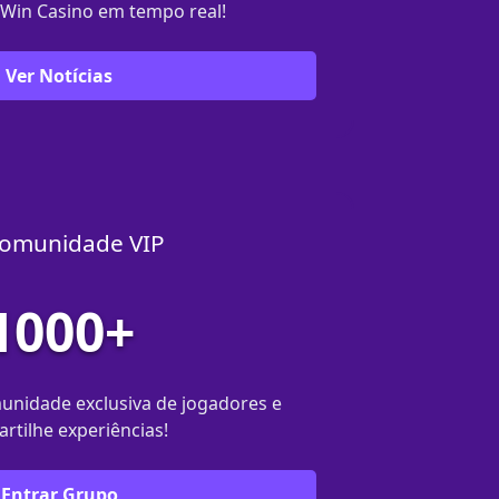
8Win Casino em tempo real!
Ver Notícias
Comunidade VIP
1000+
unidade exclusiva de jogadores e
rtilhe experiências!
Entrar Grupo