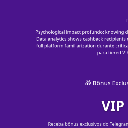
Psychological impact profundo: knowing do
Data analytics shows cashback recipients 
full platform familiarization durante cri
para tiered VI
🎁 Bônus Exclu
VIP
Receba bônus exclusivos do Telegra