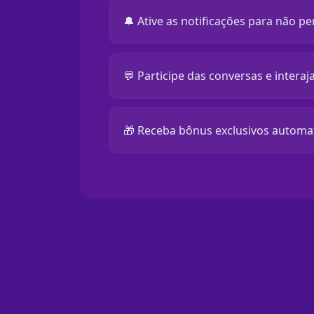
🔔 Ative as notificações para não p
💬 Participe das conversas e interaj
🎁 Receba bônus exclusivos autom