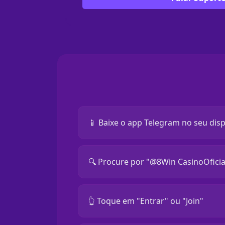
📱 Baixe o app Telegram no seu disp
🔍 Procure por "@8Win CasinoOficia
👆 Toque em "Entrar" ou "Join"