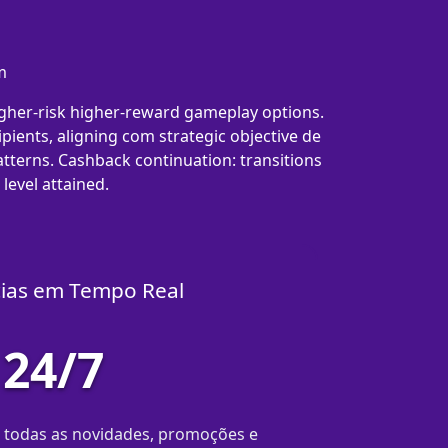
m
igher-risk higher-reward gameplay options.
ients, aligning com strategic objective de
tterns. Cashback continuation: transitions
level attained.
cias em Tempo Real
24/7
e todas as novidades, promoções e