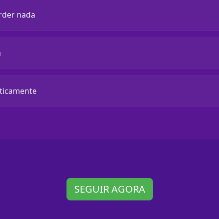
erder nada
a
aticamente
SEGUIR AGORA