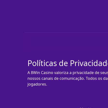
Políticas de Privacida
A 8Win Casino valoriza a privacidade de se
nossos canais de comunicação. Todos os dad
jogadores.