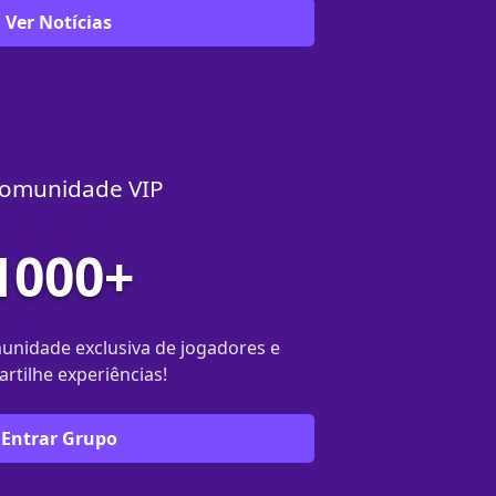
Ver Notícias
Comunidade VIP
1000+
unidade exclusiva de jogadores e
rtilhe experiências!
Entrar Grupo