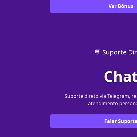
Ver Bônus
💬 Suporte Di
Cha
Suporte direto via Telegram, r
atendimento persona
Falar Suport