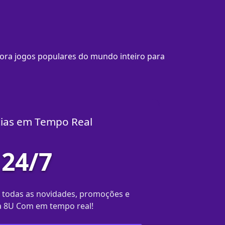
ora jogos populares do mundo inteiro para
cias em Tempo Real
24/7
e todas as novidades, promoções e
a 8U Com em tempo real!