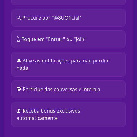
🔍 Procure por "@8UOficial"
👆 Toque em "Entrar" ou "Join"
🔔 Ative as notificações para não perder
nada
💬 Participe das conversas e interaja
🎁 Receba bônus exclusivos
automaticamente