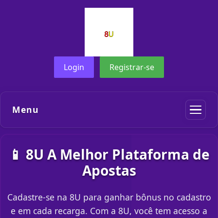
Login
Registrar-se
Menu
📱 8U A Melhor Plataforma de
Apostas
Cadastre-se na 8U para ganhar bônus no cadastro
e em cada recarga. Com a 8U, você tem acesso a