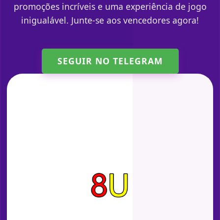
promoções incríveis e uma experiência de jogo
inigualável. Junte-se aos vencedores agora!
SEGUIR NO TELEGRAM