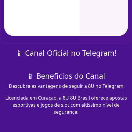
📱 Canal Oficial no Telegram!
📱 Benefícios do Canal
Descubra as vantagens de seguir a 8U no Telegram
Licenciada em Curaçao, a 8U 8U Brasil oferece apostas
esportivas e jogos de slot com altíssimo nível de
segurança.