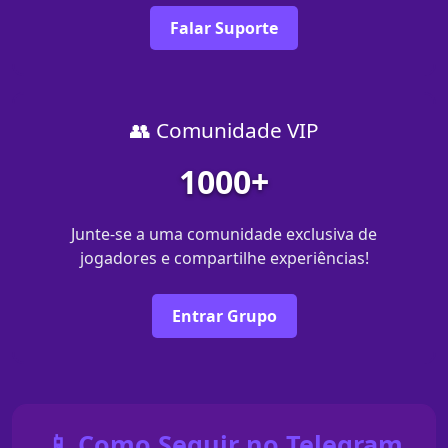
Falar Suporte
👥 Comunidade VIP
1000+
Junte-se a uma comunidade exclusiva de
jogadores e compartilhe experiências!
Entrar Grupo
📱 Como Seguir no Telegram