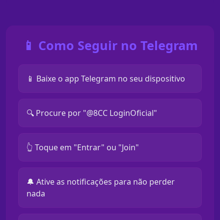
📱 Como Seguir no Telegram
📱 Baixe o app Telegram no seu dispositivo
🔍 Procure por "@8CC LoginOficial"
👆 Toque em "Entrar" ou "Join"
🔔 Ative as notificações para não perder
nada