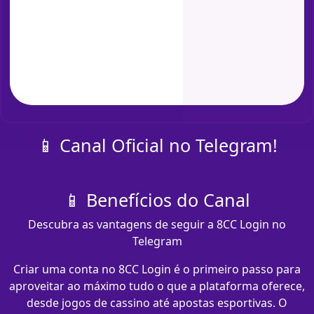
📱 Canal Oficial no Telegram!
📱 Benefícios do Canal
Descubra as vantagens de seguir a 8CC Login no
Telegram
Criar uma conta no 8CC Login é o primeiro passo para
aproveitar ao máximo tudo o que a plataforma oferece,
desde jogos de cassino até apostas esportivas. O