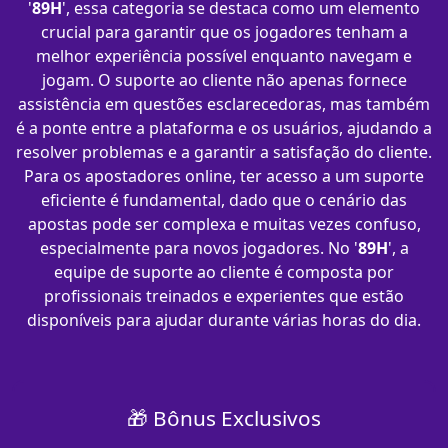
'
89H
', essa categoria se destaca como um elemento
crucial para garantir que os jogadores tenham a
melhor experiência possível enquanto navegam e
jogam. O suporte ao cliente não apenas fornece
assistência em questões esclarecedoras, mas também
é a ponte entre a plataforma e os usuários, ajudando a
resolver problemas e a garantir a satisfação do cliente.
Para os apostadores online, ter acesso a um suporte
eficiente é fundamental, dado que o cenário das
apostas pode ser complexa e muitas vezes confuso,
especialmente para novos jogadores. No '
89H
', a
equipe de suporte ao cliente é composta por
profissionais treinados e experientes que estão
disponíveis para ajudar durante várias horas do dia.
🎁 Bônus Exclusivos