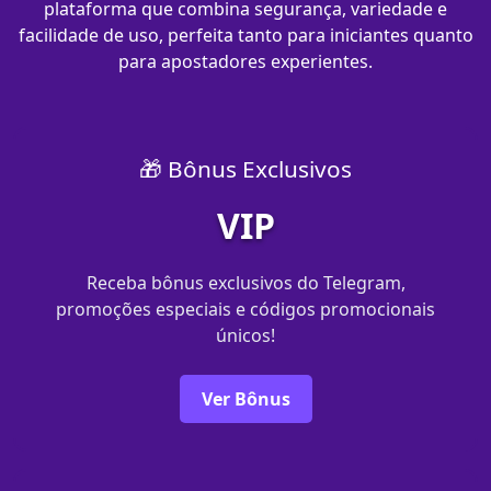
plataforma que combina segurança, variedade e
facilidade de uso, perfeita tanto para iniciantes quanto
para apostadores experientes.
🎁 Bônus Exclusivos
VIP
Receba bônus exclusivos do Telegram,
promoções especiais e códigos promocionais
únicos!
Ver Bônus