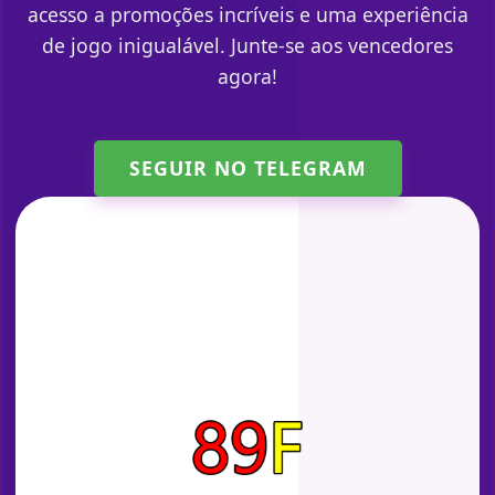
acesso a promoções incríveis e uma experiência
de jogo inigualável. Junte-se aos vencedores
agora!
SEGUIR NO TELEGRAM