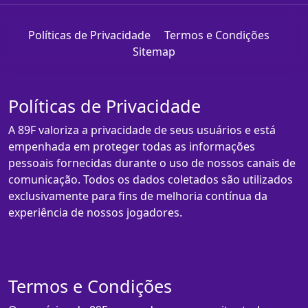
Políticas de Privacidade
Termos e Condições
Sitemap
Políticas de Privacidade
A 89F valoriza a privacidade de seus usuários e está
empenhada em proteger todas as informações
pessoais fornecidas durante o uso de nossos canais de
comunicação. Todos os dados coletados são utilizados
exclusivamente para fins de melhoria contínua da
experiência de nossos jogadores.
Termos e Condições