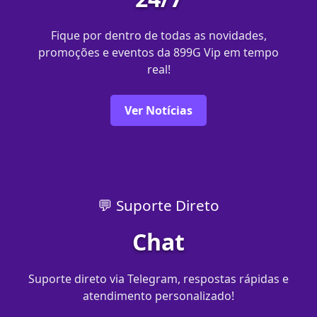
Fique por dentro de todas as novidades,
promoções e eventos da 899G Vip em tempo
real!
Ver Notícias
💬 Suporte Direto
Chat
Suporte direto via Telegram, respostas rápidas e
atendimento personalizado!