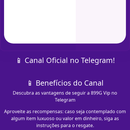
📱 Canal Oficial no Telegram!
📱 Benefícios do Canal
Descubra as vantagens de seguir a 899G Vip no
Telegram
Aproveite as recompensas: caso seja contemplado com
algum item luxuoso ou valor em dinheiro, siga as
instruções para o resgate.