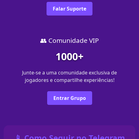
Falar Suporte
👥 Comunidade VIP
1000+
Junte-se a uma comunidade exclusiva de
jogadores e compartilhe experiências!
Entrar Grupo
📱 Como Seguir no Telegram