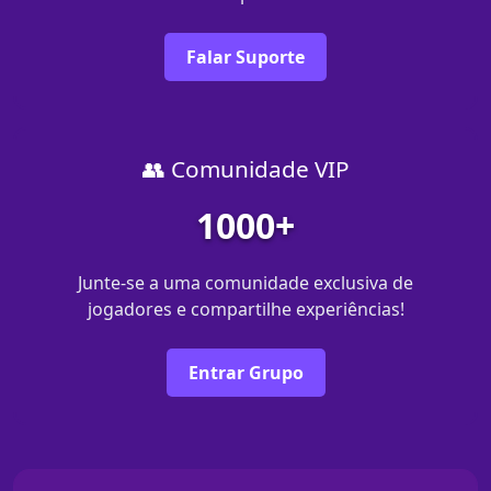
Falar Suporte
👥 Comunidade VIP
1000+
Junte-se a uma comunidade exclusiva de
jogadores e compartilhe experiências!
Entrar Grupo