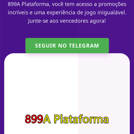
899A Plataforma, você tem acesso a promoções
incríveis e uma experiência de jogo inigualável.
Junte-se aos vencedores agora!
SEGUIR NO TELEGRAM