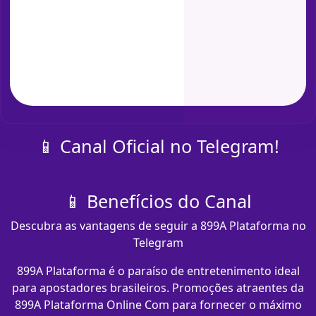
📱 Canal Oficial no Telegram!
📱 Benefícios do Canal
Descubra as vantagens de seguir a 899A Plataforma no
Telegram
899A Plataforma é o paraíso de entretenimento ideal
para apostadores brasileiros. Promoções atraentes da
899A Plataforma Online Com para fornecer o máximo