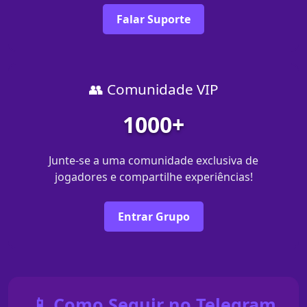
Falar Suporte
👥 Comunidade VIP
1000+
Junte-se a uma comunidade exclusiva de
jogadores e compartilhe experiências!
Entrar Grupo
📱 Como Seguir no Telegram