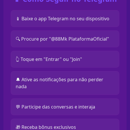
📱 Baixe o app Telegram no seu dispositivo
🔍 Procure por "@88Mk PlataformaOficial"
👆 Toque em "Entrar" ou "Join"
🔔 Ative as notificações para não perder
nada
💬 Participe das conversas e interaja
🎁 Receba bônus exclusivos