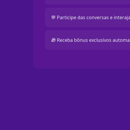
💬 Participe das conversas e interaj
🎁 Receba bônus exclusivos autom