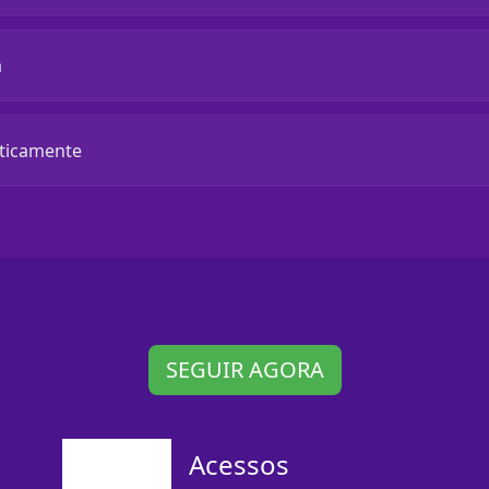
a
aticamente
SEGUIR AGORA
Acessos