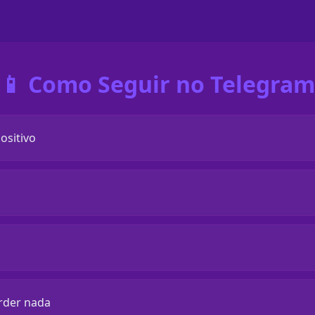
📱 Como Seguir no Telegram
ositivo
erder nada