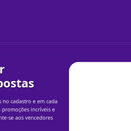
r
postas
 no cadastro e em cada
 promoções incríveis e
unte-se aos vencedores