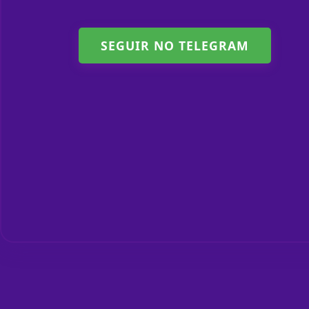
SEGUIR NO TELEGRAM