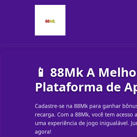
📱 88Mk A Melho
Plataforma de A
Cadastre-se na 88Mk para ganhar bônus
recarga. Com a 88Mk, você tem acesso a
uma experiência de jogo inigualável. J
agora!