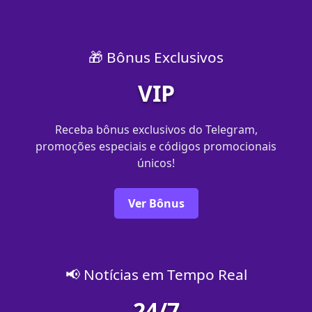
🎁 Bônus Exclusivos
VIP
Receba bônus exclusivos do Telegram,
promoções especiais e códigos promocionais
únicos!
Ver Bônus
📢 Notícias em Tempo Real
24/7