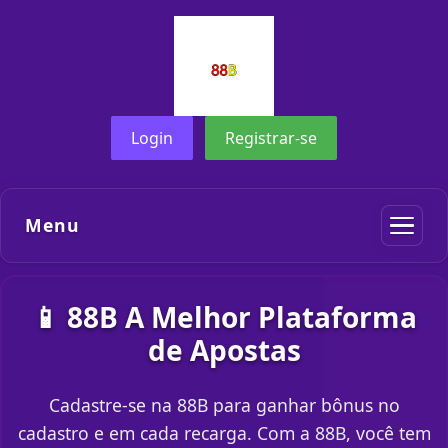
Login
Registrar-se
Menu
📱 88B A Melhor Plataforma
de Apostas
Cadastre-se na 88B para ganhar bônus no
cadastro e em cada recarga. Com a 88B, você tem