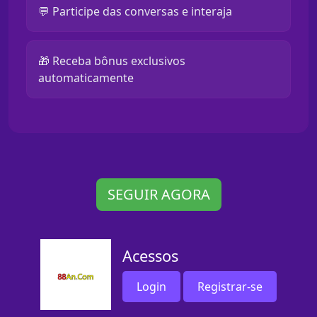
💬 Participe das conversas e interaja
🎁 Receba bônus exclusivos
automaticamente
SEGUIR AGORA
Acessos
Login
Registrar-se