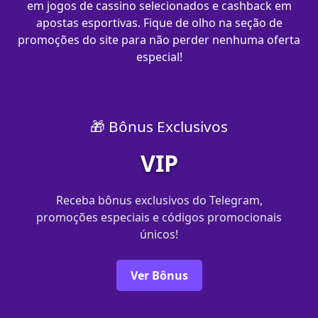
em jogos de cassino selecionados e cashback em
apostas esportivas. Fique de olho na seção de
promoções do site para não perder nenhuma oferta
especial!
🎁 Bônus Exclusivos
VIP
Receba bônus exclusivos do Telegram,
promoções especiais e códigos promocionais
únicos!
Ver Bônus