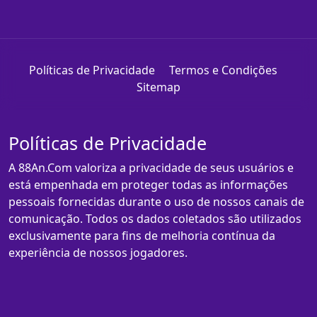
Políticas de Privacidade
Termos e Condições
Sitemap
Políticas de Privacidade
A 88An.Com valoriza a privacidade de seus usuários e
está empenhada em proteger todas as informações
pessoais fornecidas durante o uso de nossos canais de
comunicação. Todos os dados coletados são utilizados
exclusivamente para fins de melhoria contínua da
experiência de nossos jogadores.