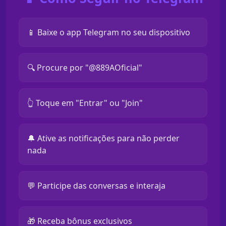
📱 Baixe o app Telegram no seu dispositivo
🔍 Procure por "@889AOficial"
👆 Toque em "Entrar" ou "Join"
🔔 Ative as notificações para não perder
nada
💬 Participe das conversas e interaja
🎁 Receba bônus exclusivos