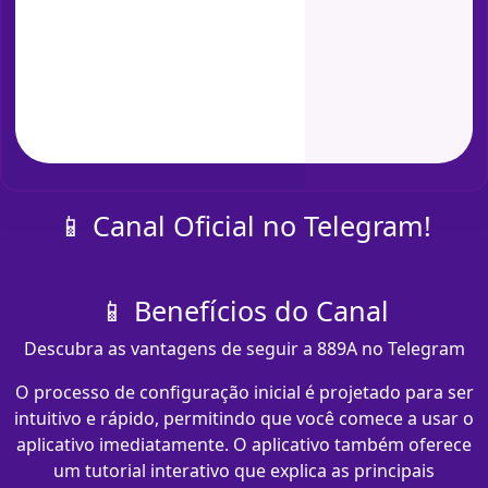
📱 Canal Oficial no Telegram!
📱 Benefícios do Canal
Descubra as vantagens de seguir a 889A no Telegram
O processo de configuração inicial é projetado para ser
intuitivo e rápido, permitindo que você comece a usar o
aplicativo imediatamente. O aplicativo também oferece
um tutorial interativo que explica as principais