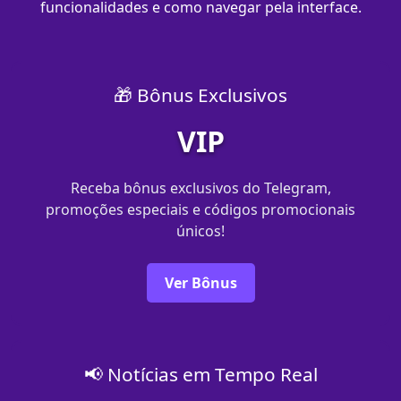
funcionalidades e como navegar pela interface.
🎁 Bônus Exclusivos
VIP
Receba bônus exclusivos do Telegram,
promoções especiais e códigos promocionais
únicos!
Ver Bônus
📢 Notícias em Tempo Real