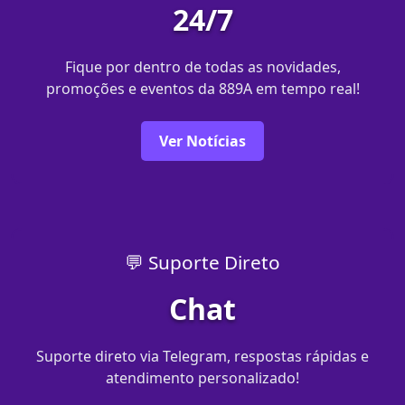
24/7
Fique por dentro de todas as novidades,
promoções e eventos da 889A em tempo real!
Ver Notícias
💬 Suporte Direto
Chat
Suporte direto via Telegram, respostas rápidas e
atendimento personalizado!