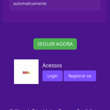
automaticamente
SEGUIR AGORA
Acessos
Login
Registrar-se