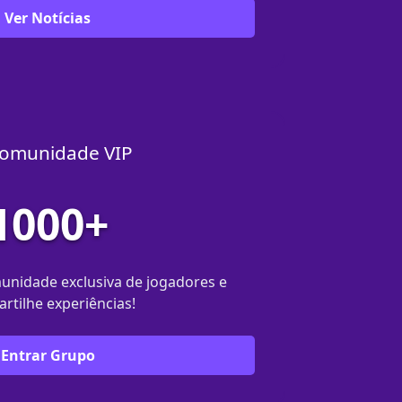
Ver Notícias
Comunidade VIP
1000+
unidade exclusiva de jogadores e
rtilhe experiências!
Entrar Grupo