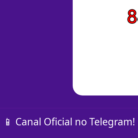
📱 Canal Oficial no Telegram!