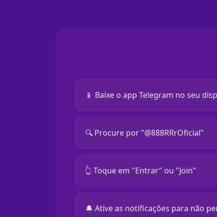
📱 Baixe o app Telegram no seu disp
🔍 Procure por "@888RRrOficial"
👆 Toque em "Entrar" ou "Join"
🔔 Ative as notificações para não p