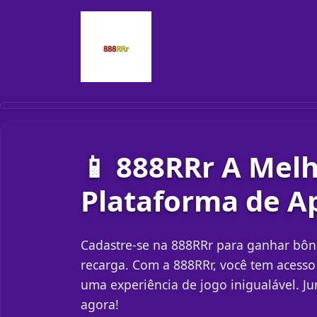
📱 888RRr A Mel
Plataforma de A
Cadastre-se na 888RRr para ganhar bôn
recarga. Com a 888RRr, você tem acesso
uma experiência de jogo inigualável. J
agora!