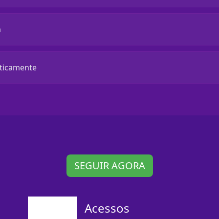
a
aticamente
SEGUIR AGORA
Acessos