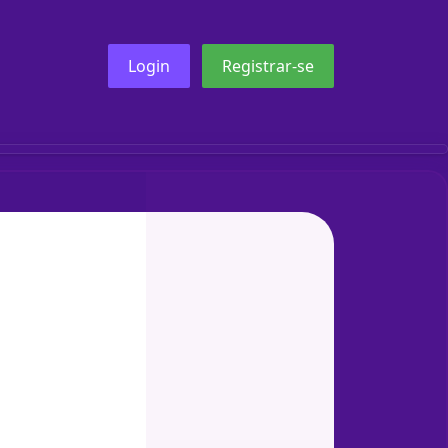
Login
Registrar-se