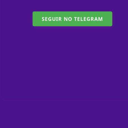
SEGUIR NO TELEGRAM