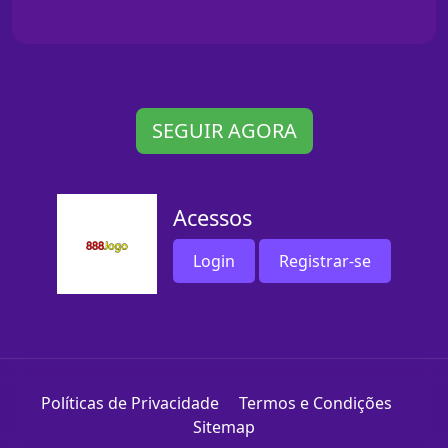
SEGUIR AGORA
Acessos
Login
Registrar-se
Políticas de Privacidade
Termos e Condições
Sitemap