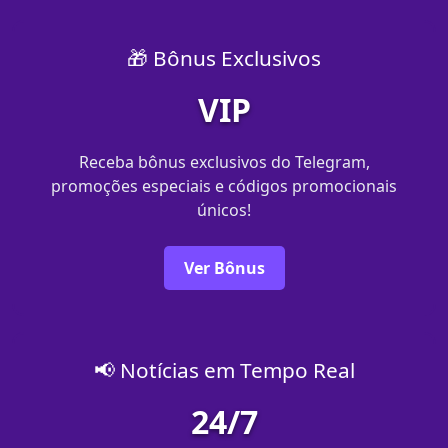
🎁 Bônus Exclusivos
VIP
Receba bônus exclusivos do Telegram,
promoções especiais e códigos promocionais
únicos!
Ver Bônus
📢 Notícias em Tempo Real
24/7