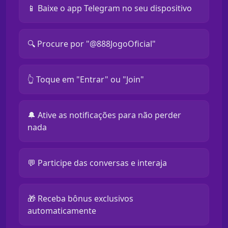
📱 Baixe o app Telegram no seu dispositivo
🔍 Procure por "@888JogoOficial"
👆 Toque em "Entrar" ou "Join"
🔔 Ative as notificações para não perder
nada
💬 Participe das conversas e interaja
🎁 Receba bônus exclusivos
automaticamente