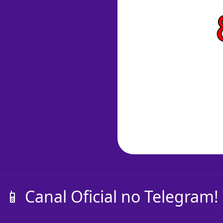
📱 Canal Oficial no Telegram!