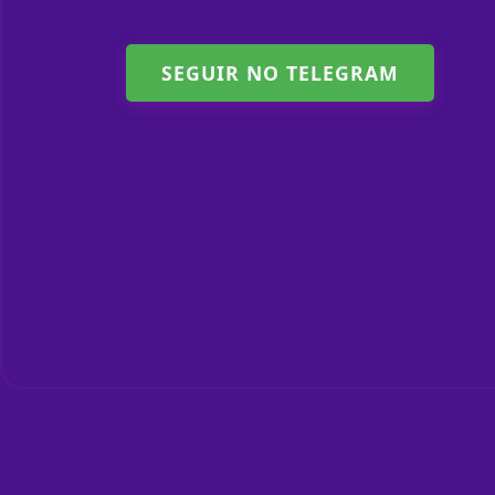
SEGUIR NO TELEGRAM