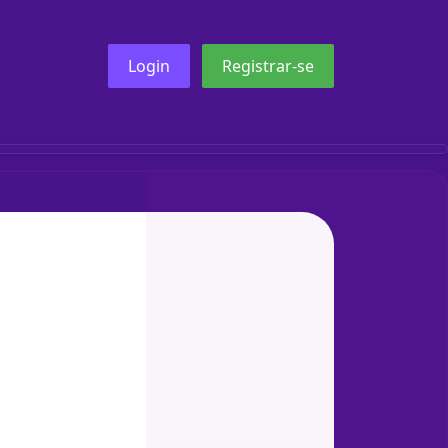
Login
Registrar-se