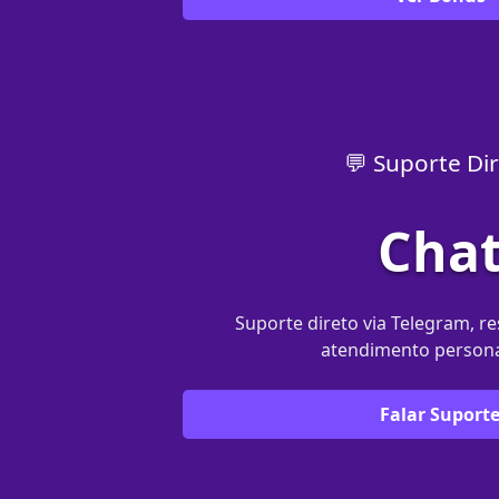
💬 Suporte Di
Cha
Suporte direto via Telegram, r
atendimento persona
Falar Suport