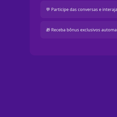
💬 Participe das conversas e interaj
🎁 Receba bônus exclusivos autom