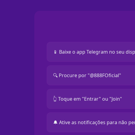
📱 Baixe o app Telegram no seu disp
🔍 Procure por "@888FOficial"
👆 Toque em "Entrar" ou "Join"
🔔 Ative as notificações para não p