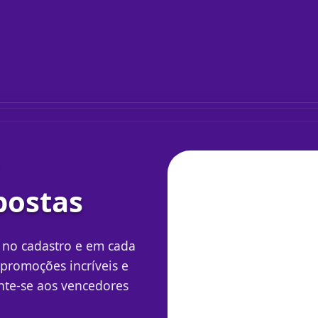
postas
 no cadastro e em cada
 promoções incríveis e
unte-se aos vencedores