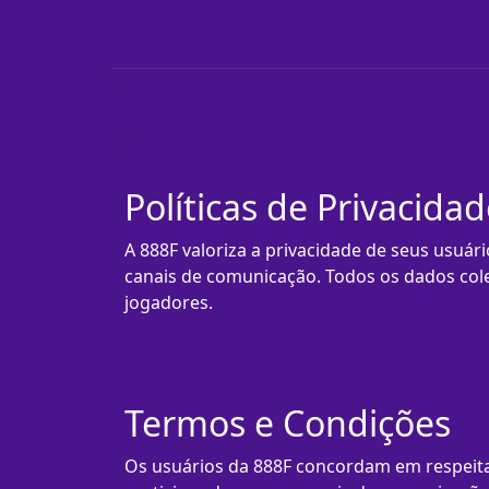
Políticas de Privacida
A 888F valoriza a privacidade de seus usuá
canais de comunicação. Todos os dados cole
jogadores.
Termos e Condições
Os usuários da 888F concordam em respeitar