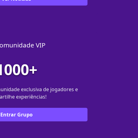
Comunidade VIP
1000+
unidade exclusiva de jogadores e
rtilhe experiências!
Entrar Grupo