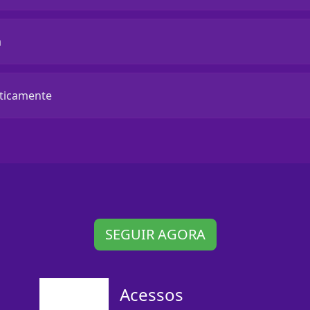
a
aticamente
SEGUIR AGORA
Acessos