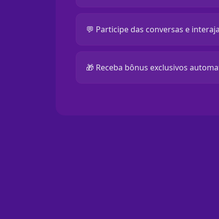
💬 Participe das conversas e interaj
🎁 Receba bônus exclusivos autom