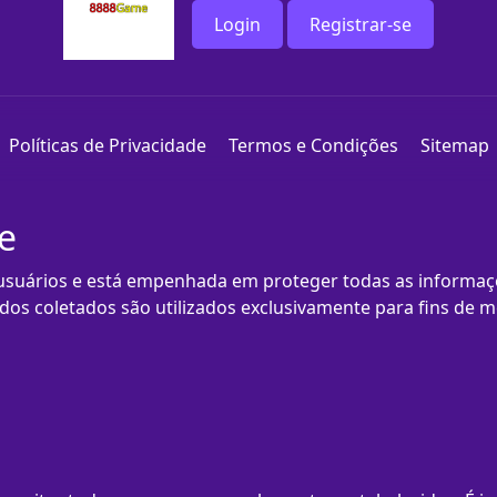
Login
Registrar-se
Políticas de Privacidade
Termos e Condições
Sitemap
de
 usuários e está empenhada em proteger todas as informaç
os coletados são utilizados exclusivamente para fins de m