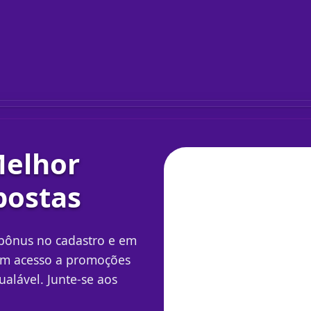
Melhor
postas
bônus no cadastro e em
em acesso a promoções
ualável. Junte-se aos