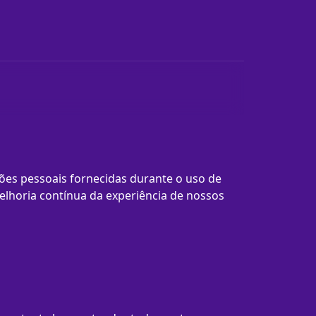
ões pessoais fornecidas durante o uso de
elhoria contínua da experiência de nossos