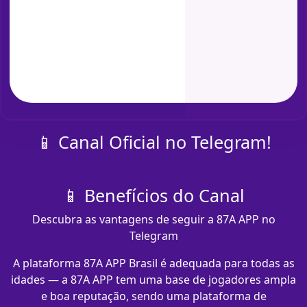
📱 Canal Oficial no Telegram!
📱 Benefícios do Canal
Descubra as vantagens de seguir a 87A APP no
Telegram
A plataforma 87A APP Brasil é adequada para todas as
idades — a 87A APP tem uma base de jogadores ampla
e boa reputação, sendo uma plataforma de