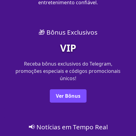
entretenimento confiável.
🎁 Bônus Exclusivos
VIP
Receba bônus exclusivos do Telegram,
promoções especiais e códigos promocionais
únicos!
Ver Bônus
📢 Notícias em Tempo Real