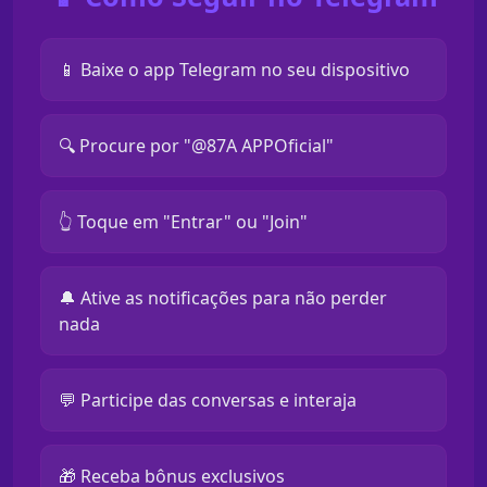
📱 Baixe o app Telegram no seu dispositivo
🔍 Procure por "@87A APPOficial"
👆 Toque em "Entrar" ou "Join"
🔔 Ative as notificações para não perder
nada
💬 Participe das conversas e interaja
🎁 Receba bônus exclusivos