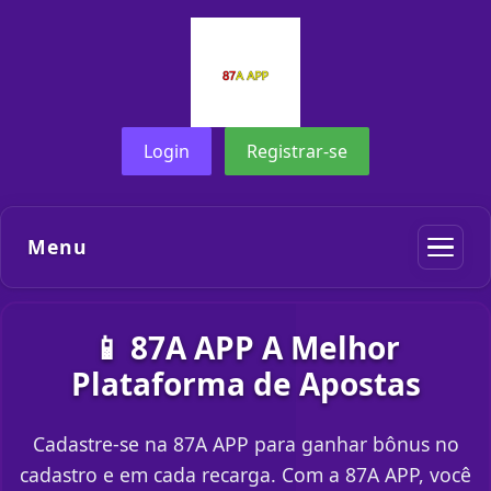
Login
Registrar-se
Menu
📱 87A APP A Melhor
Plataforma de Apostas
Cadastre-se na 87A APP para ganhar bônus no
cadastro e em cada recarga. Com a 87A APP, você