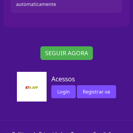
automaticamente
SEGUIR AGORA
Acessos
Login
Registrar-se