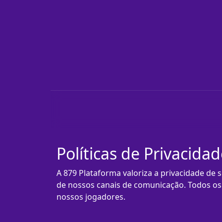
Políticas de Privacida
A 879 Plataforma valoriza a privacidade de
de nossos canais de comunicação. Todos os 
nossos jogadores.