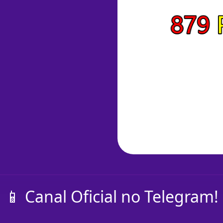
📱 Canal Oficial no Telegram!