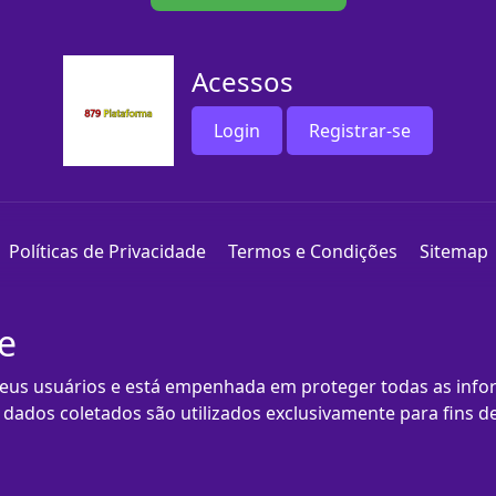
Acessos
Login
Registrar-se
Políticas de Privacidade
Termos e Condições
Sitemap
de
 seus usuários e está empenhada em proteger todas as inf
dados coletados são utilizados exclusivamente para fins d