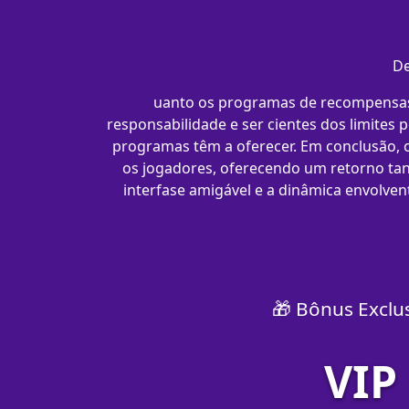
De
uanto os programas de recompensas
responsabilidade e ser cientes dos limites 
programas têm a oferecer. Em conclusão,
os jogadores, oferecendo um retorno tan
interfase amigável e a dinâmica envolven
🎁 Bônus Exclu
VIP