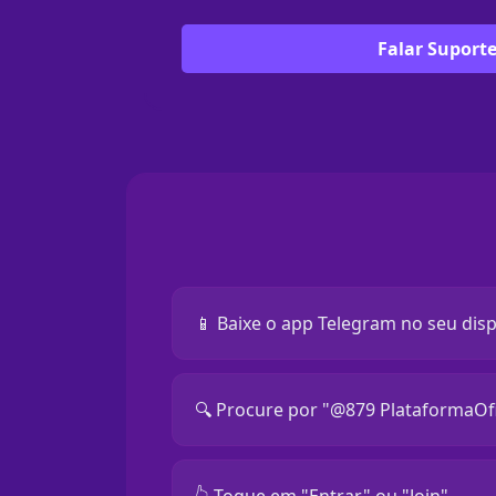
Falar Suport
📱 Baixe o app Telegram no seu disp
🔍 Procure por "@879 PlataformaOfi