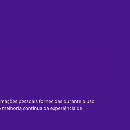
ormações pessoais fornecidas durante o uso
e melhoria contínua da experiência de