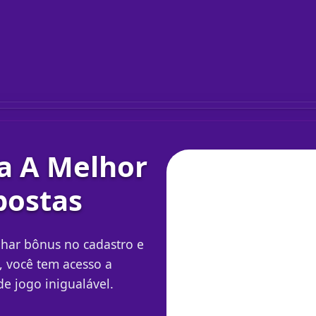
ma A Melhor
postas
nhar bônus no cadastro e
, você tem acesso a
e jogo inigualável.