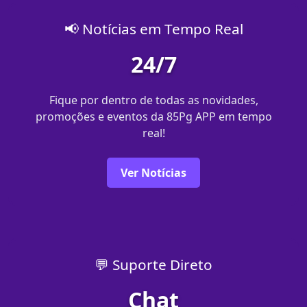
📢 Notícias em Tempo Real
24/7
Fique por dentro de todas as novidades,
promoções e eventos da 85Pg APP em tempo
real!
Ver Notícias
💬 Suporte Direto
Chat