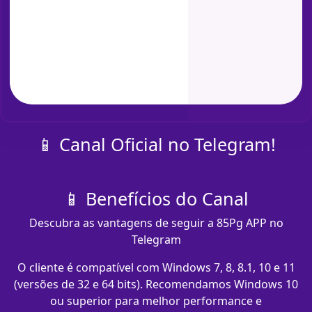
📱 Canal Oficial no Telegram!
📱 Benefícios do Canal
Descubra as vantagens de seguir a 85Pg APP no
Telegram
O cliente é compatível com Windows 7, 8, 8.1, 10 e 11
(versões de 32 e 64 bits). Recomendamos Windows 10
ou superior para melhor performance e