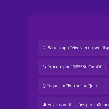
📱 Baixe o app Telegram no seu disp
🔍 Procure por "@855Brl.ComOficial
👆 Toque em "Entrar" ou "Join"
🔔 Ative as notificações para não p