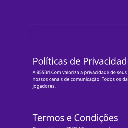
Políticas de Privacida
A 855Brl.Com valoriza a privacidade de seu
nossos canais de comunicação. Todos os dad
jogadores.
Termos e Condições