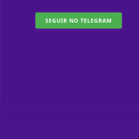
SEGUIR NO TELEGRAM