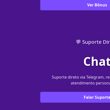
Ver Bônus
💬 Suporte Di
Cha
Suporte direto via Telegram, r
atendimento persona
Falar Suport