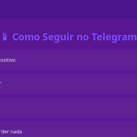
📱 Como Seguir no Telegram
ositivo
"
erder nada