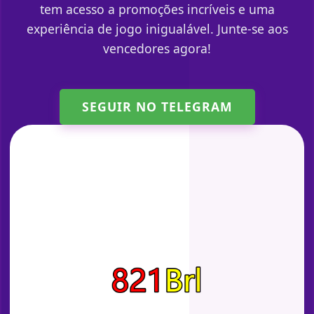
tem acesso a promoções incríveis e uma
experiência de jogo inigualável. Junte-se aos
vencedores agora!
SEGUIR NO TELEGRAM