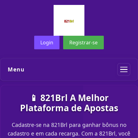
Login
Registrar-se
Menu
📱 821Brl A Melhor
Plataforma de Apostas
Cadastre-se na 821Brl para ganhar bônus no
cadastro e em cada recarga. Com a 821Brl, você