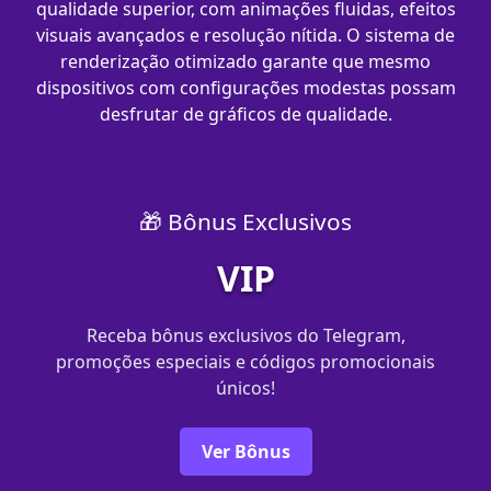
qualidade superior, com animações fluidas, efeitos
visuais avançados e resolução nítida. O sistema de
renderização otimizado garante que mesmo
dispositivos com configurações modestas possam
desfrutar de gráficos de qualidade.
🎁 Bônus Exclusivos
VIP
Receba bônus exclusivos do Telegram,
promoções especiais e códigos promocionais
únicos!
Ver Bônus