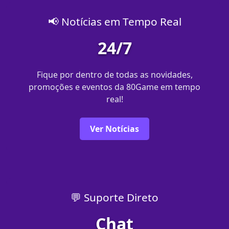
📢 Notícias em Tempo Real
24/7
Fique por dentro de todas as novidades,
promoções e eventos da 80Game em tempo
real!
Ver Notícias
💬 Suporte Direto
Chat