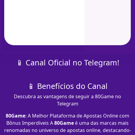
📱 Canal Oficial no Telegram!
📱 Benefícios do Canal
Descubra as vantagens de seguir a 80Game no
Telegram
80Game
: A Melhor Plataforma de Apostas Online com
Bônus Imperdíveis A
80Game
é uma das marcas mais
renomadas no universo de apostas online, destacando-