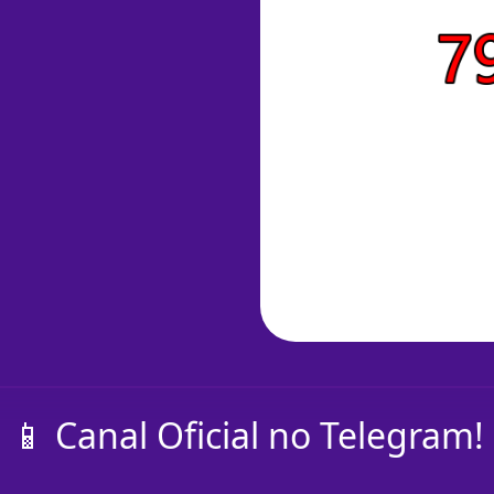
📱 Canal Oficial no Telegram!