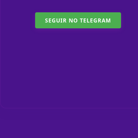
SEGUIR NO TELEGRAM