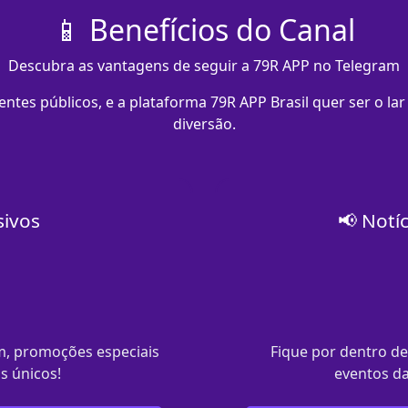
📱 Benefícios do Canal
Descubra as vantagens de seguir a 79R APP no Telegram
ntes públicos, e a plataforma 79R APP Brasil quer ser o l
diversão.
sivos
📢 Notí
m, promoções especiais
Fique por dentro d
s únicos!
eventos d