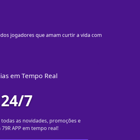
ar dos jogadores que amam curtir a vida com
cias em Tempo Real
24/7
e todas as novidades, promoções e
a 79R APP em tempo real!