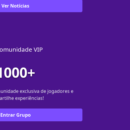
Ver Notícias
Comunidade VIP
1000+
unidade exclusiva de jogadores e
rtilhe experiências!
Entrar Grupo