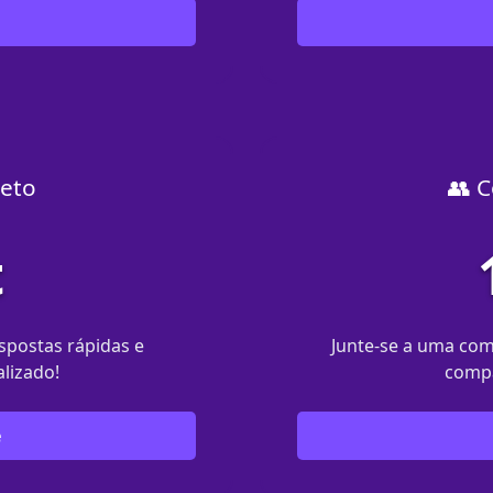
reto
👥 
t
espostas rápidas e
Junte-se a uma com
lizado!
compa
e