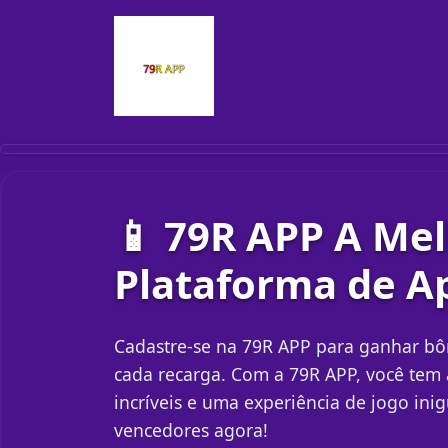
📱 79R APP A Me
Plataforma de A
Cadastre-se na 79R APP para ganhar bô
cada recarga. Com a 79R APP, você tem
incríveis e uma experiência de jogo inig
vencedores agora!