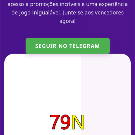
acesso a promoções incríveis e uma experiência
de jogo inigualável. Junte-se aos vencedores
agora!
SEGUIR NO TELEGRAM