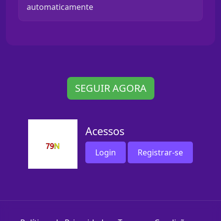
automaticamente
SEGUIR AGORA
Acessos
Login
Registrar-se