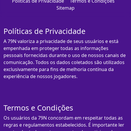
Políticas de Privacidade
Termos e Condições
Sitemap
Políticas de Privacidade
A 79N valoriza a privacidade de seus usuários e está
empenhada em proteger todas as informações
pessoais fornecidas durante o uso de nossos canais de
comunicação. Todos os dados coletados são utilizados
exclusivamente para fins de melhoria contínua da
experiência de nossos jogadores.
Termos e Condições
Os usuários da 79N concordam em respeitar todas as
regras e regulamentos estabelecidos. É importante ler