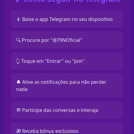
📱 Baixe o app Telegram no seu dispositivo
🔍 Procure por "@79NOficial"
👆 Toque em "Entrar" ou "Join"
🔔 Ative as notificações para não perder
nada
💬 Participe das conversas e interaja
🎁 Receba bônus exclusivos