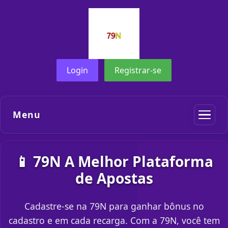
Login
Registrar-se
Menu
📱 79N A Melhor Plataforma
de Apostas
Cadastre-se na 79N para ganhar bônus no
cadastro e em cada recarga. Com a 79N, você tem