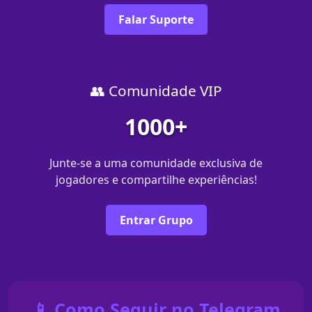
Falar Suporte
👥 Comunidade VIP
1000+
Junte-se a uma comunidade exclusiva de
jogadores e compartilhe experiências!
Entrar Grupo
📱 Como Seguir no Telegram