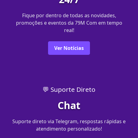
Fique por dentro de todas as novidades,
promoções e eventos da 79M Com em tempo
real!
Ver Notícias
💬 Suporte Direto
Chat
Suporte direto via Telegram, respostas rápidas e
atendimento personalizado!