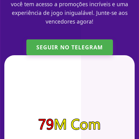
você tem acesso a promoções incríveis e uma
experiência de jogo inigualável. Junte-se aos
vencedores agora!
SEGUIR NO TELEGRAM