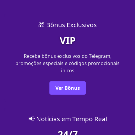
🎁 Bônus Exclusivos
VIP
Receba bônus exclusivos do Telegram,
promoções especiais e códigos promocionais
únicos!
Ver Bônus
📢 Notícias em Tempo Real
24/7