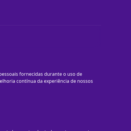
pessoais fornecidas durante o uso de
elhoria contínua da experiência de nossos