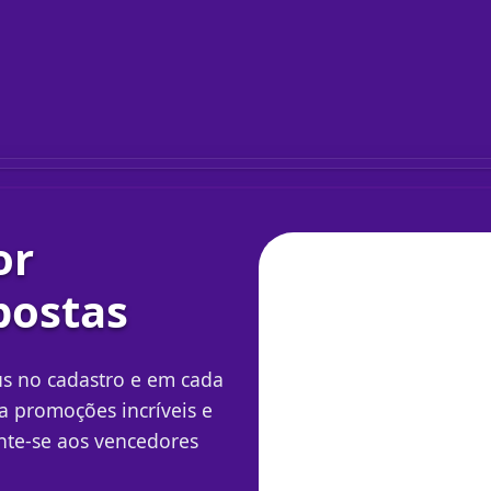
or
postas
s no cadastro e em cada
a promoções incríveis e
unte-se aos vencedores