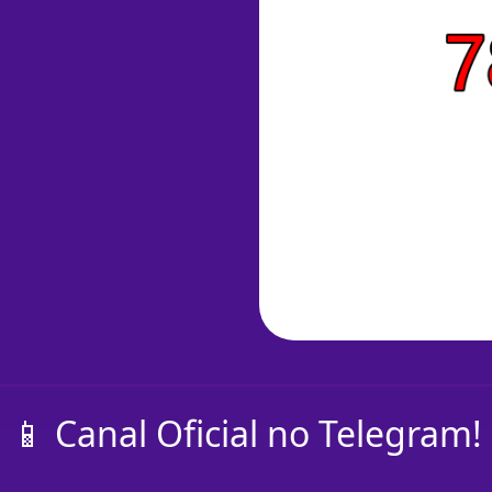
📱 Canal Oficial no Telegram!