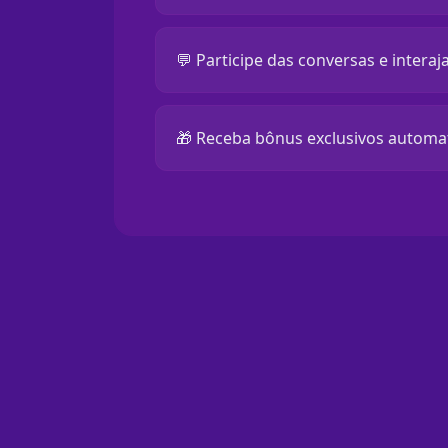
💬 Participe das conversas e interaj
🎁 Receba bônus exclusivos autom