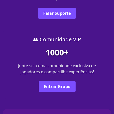
Falar Suporte
👥 Comunidade VIP
1000+
Junte-se a uma comunidade exclusiva de
jogadores e compartilhe experiências!
Entrar Grupo