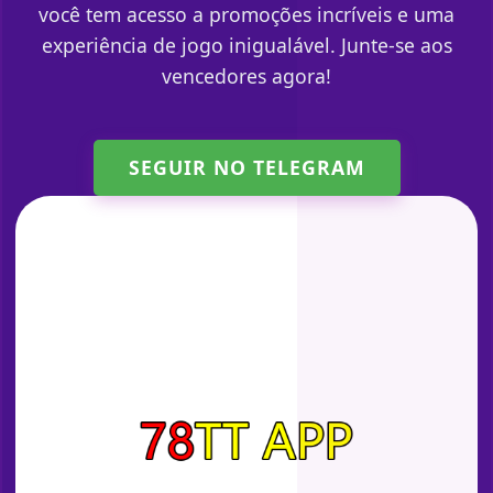
você tem acesso a promoções incríveis e uma
experiência de jogo inigualável. Junte-se aos
vencedores agora!
SEGUIR NO TELEGRAM