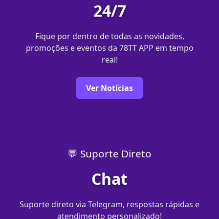
24/7
Fique por dentro de todas as novidades,
promoções e eventos da 78TT APP em tempo
real!
Ver Notícias
💬 Suporte Direto
Chat
Suporte direto via Telegram, respostas rápidas e
atendimento personalizado!