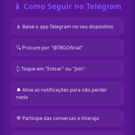
📱 Como Seguir no Telegram
📱 Baixe o app Telegram no seu dispositivo
🔍 Procure por "@78GOficial"
👆 Toque em "Entrar" ou "Join"
🔔 Ative as notificações para não perder
nada
💬 Participe das conversas e interaja