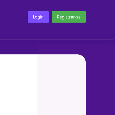
Login
Registrar-se