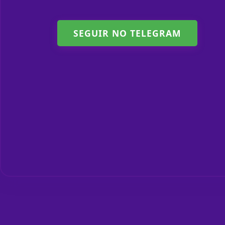
SEGUIR NO TELEGRAM