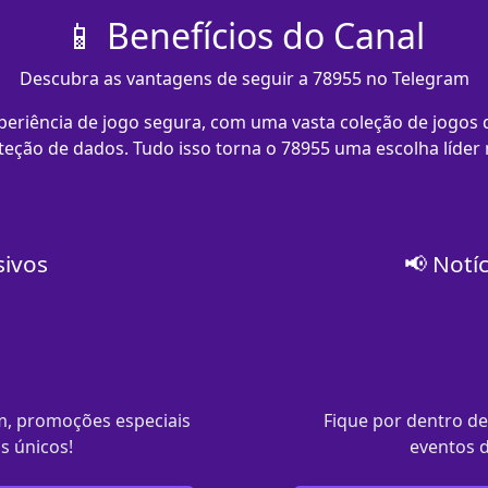
📱 Benefícios do Canal
Descubra as vantagens de seguir a 78955 no Telegram
periência de jogo segura, com uma vasta coleção de jogo
roteção de dados. Tudo isso torna o 78955 uma escolha líder
sivos
📢 Notí
m, promoções especiais
Fique por dentro d
s únicos!
eventos 