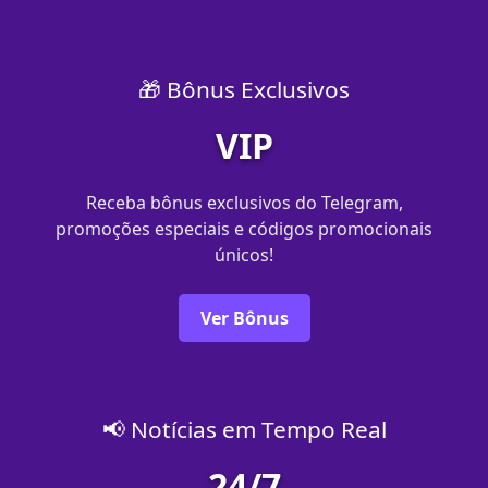
🎁 Bônus Exclusivos
VIP
Receba bônus exclusivos do Telegram,
promoções especiais e códigos promocionais
únicos!
Ver Bônus
📢 Notícias em Tempo Real
24/7