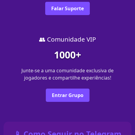
Falar Suporte
👥 Comunidade VIP
1000+
Junte-se a uma comunidade exclusiva de
jogadores e compartilhe experiências!
Entrar Grupo
📱 Como Seguir no Telegram