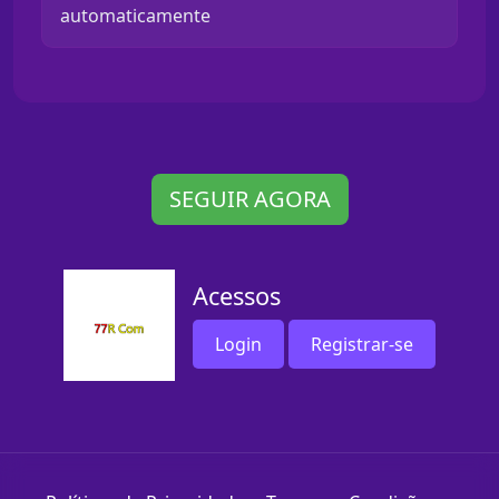
automaticamente
SEGUIR AGORA
Acessos
Login
Registrar-se