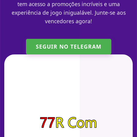
tem acesso a promoções incríveis e uma
experiência de jogo inigualável. Junte-se aos
vencedores agora!
SEGUIR NO TELEGRAM