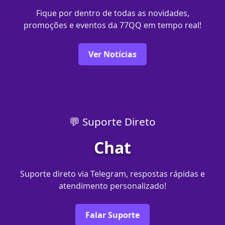
Fique por dentro de todas as novidades,
promoções e eventos da 77QQ em tempo real!
Ver Notícias
💬 Suporte Direto
Chat
Suporte direto via Telegram, respostas rápidas e
atendimento personalizado!
Falar Suporte