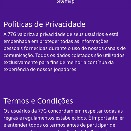
Sitemap
Políticas de Privacidade
A 77G valoriza a privacidade de seus usuários e está
empenhada em proteger todas as informações
pessoais fornecidas durante o uso de nossos canais de
comunicação. Todos os dados coletados são utilizados
exclusivamente para fins de melhoria contínua da
experiência de nossos jogadores.
Termos e Condições
Os usuários da 77G concordam em respeitar todas as
regras e regulamentos estabelecidos. É importante ler
e entender todos os termos antes de participar de