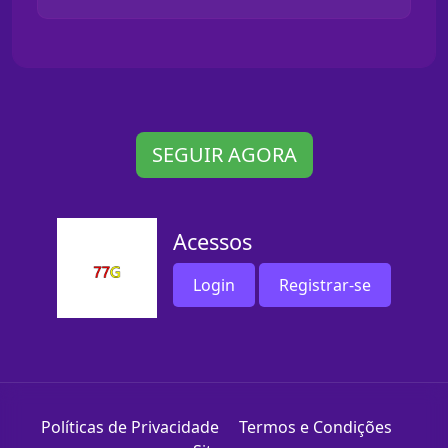
SEGUIR AGORA
Acessos
Login
Registrar-se
Políticas de Privacidade
Termos e Condições