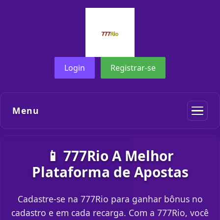
Login
Registrar-se
Menu
📱 777Rio A Melhor
Plataforma de Apostas
Cadastre-se na 777Rio para ganhar bônus no
cadastro e em cada recarga. Com a 777Rio, você