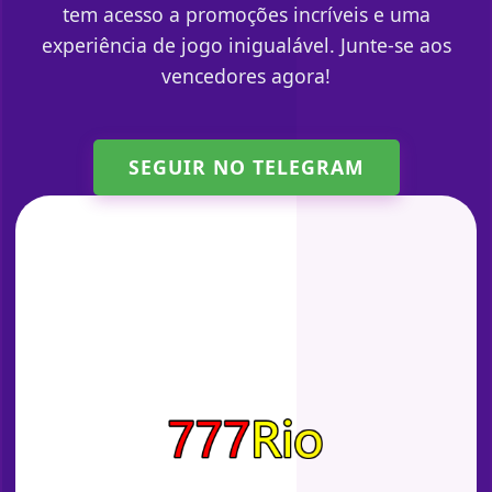
tem acesso a promoções incríveis e uma
experiência de jogo inigualável. Junte-se aos
vencedores agora!
SEGUIR NO TELEGRAM