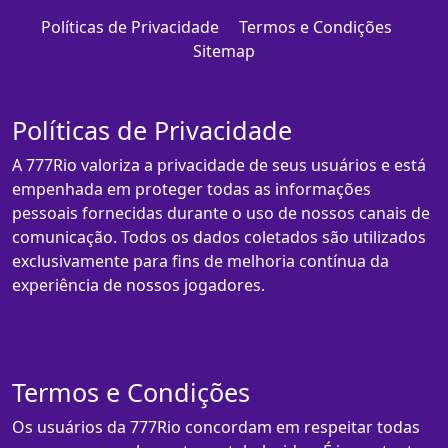
Políticas de Privacidade
Termos e Condições
Sitemap
Políticas de Privacidade
A 777Rio valoriza a privacidade de seus usuários e está
empenhada em proteger todas as informações
pessoais fornecidas durante o uso de nossos canais de
comunicação. Todos os dados coletados são utilizados
exclusivamente para fins de melhoria contínua da
experiência de nossos jogadores.
Termos e Condições
Os usuários da 777Rio concordam em respeitar todas