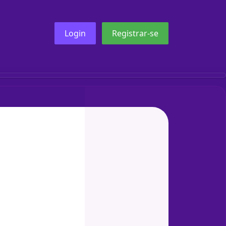
Login
Registrar-se