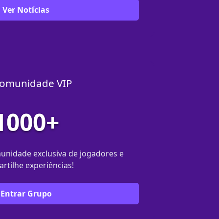
Ver Notícias
Comunidade VIP
1000+
unidade exclusiva de jogadores e
rtilhe experiências!
Entrar Grupo