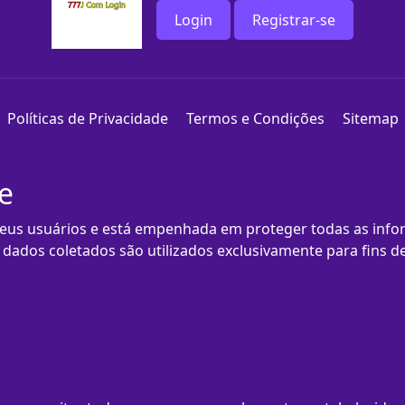
Login
Registrar-se
Políticas de Privacidade
Termos e Condições
Sitemap
de
 seus usuários e está empenhada em proteger todas as inf
dados coletados são utilizados exclusivamente para fins d