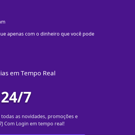
ram
ogue apenas com o dinheiro que você pode
cias em Tempo Real
24/7
e todas as novidades, promoções e
7J Com Login em tempo real!