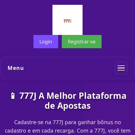
Login
Registrar-se
Menu
📱 777J A Melhor Plataforma
de Apostas
Cadastre-se na 777J para ganhar bônus no
cadastro e em cada recarga. Com a 777J, você tem