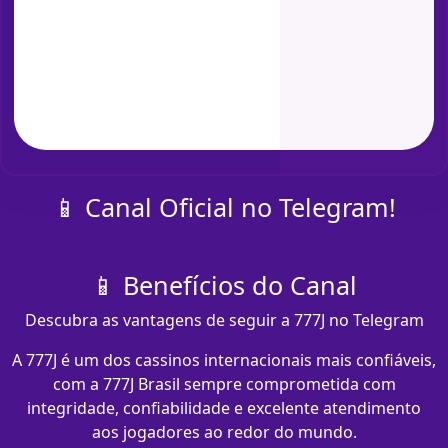
📱 Canal Oficial no Telegram!
📱 Benefícios do Canal
Descubra as vantagens de seguir a 777J no Telegram
A 777J é um dos cassinos internacionais mais confiáveis,
com a 777J Brasil sempre comprometida com
integridade, confiabilidade e excelente atendimento
aos jogadores ao redor do mundo.