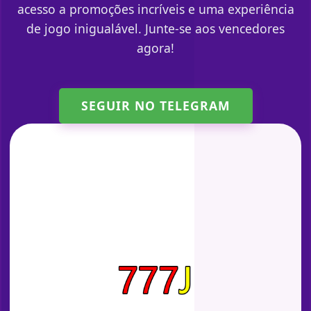
acesso a promoções incríveis e uma experiência
de jogo inigualável. Junte-se aos vencedores
agora!
SEGUIR NO TELEGRAM