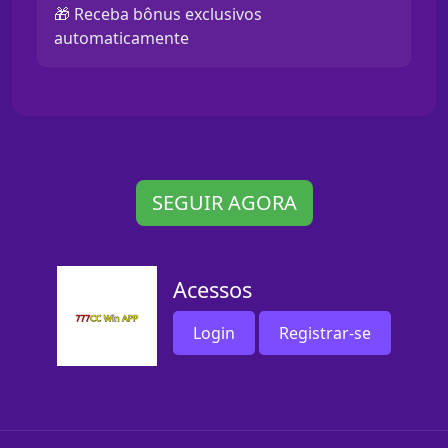
🎁 Receba bônus exclusivos
automaticamente
SEGUIR AGORA
Acessos
Login
Registrar-se