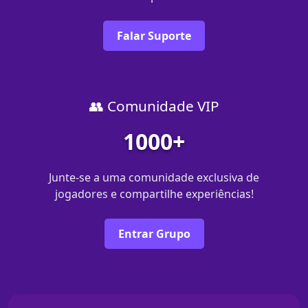
Falar Suporte
👥 Comunidade VIP
1000+
Junte-se a uma comunidade exclusiva de
jogadores e compartilhe experiências!
Entrar Grupo