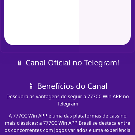
📱 Canal Oficial no Telegram!
📱 Benefícios do Canal
Descubra as vantagens de seguir a 777CC Win APP no
Telegram
A 777CC Win APP é uma das plataformas de cassino
mais clássicas; a 777CC Win APP Brasil se destaca entre
os concorrentes com jogos variados e uma experiência