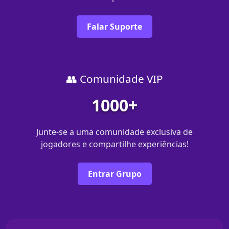
Falar Suporte
👥 Comunidade VIP
1000+
Junte-se a uma comunidade exclusiva de
jogadores e compartilhe experiências!
Entrar Grupo