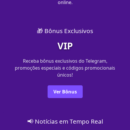
online.
🎁 Bônus Exclusivos
VIP
Receba bônus exclusivos do Telegram,
promoções especiais e códigos promocionais
únicos!
Ver Bônus
📢 Notícias em Tempo Real