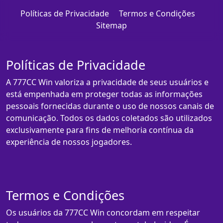
Políticas de Privacidade
Termos e Condições
Sitemap
Políticas de Privacidade
A 777CC Win valoriza a privacidade de seus usuários e
está empenhada em proteger todas as informações
pessoais fornecidas durante o uso de nossos canais de
comunicação. Todos os dados coletados são utilizados
exclusivamente para fins de melhoria contínua da
experiência de nossos jogadores.
Termos e Condições
Os usuários da 777CC Win concordam em respeitar