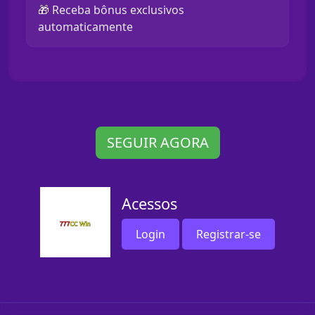
🎁 Receba bônus exclusivos
automaticamente
SEGUIR AGORA
Acessos
Login
Registrar-se