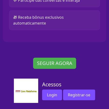
💬 Participe das conversas e interaja
🎁 Receba bônus exclusivos
automaticamente
SEGUIR AGORA
Acessos
Login
Registrar-se