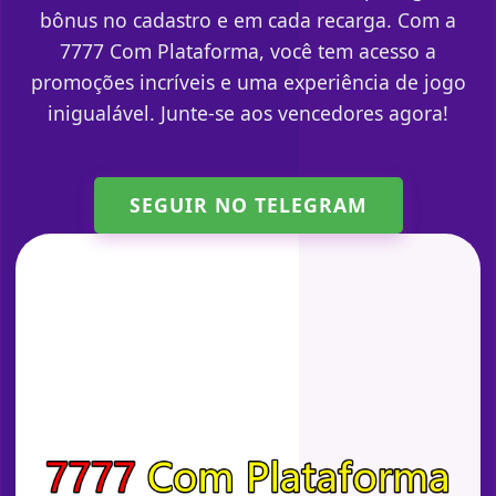
bônus no cadastro e em cada recarga. Com a
7777 Com Plataforma, você tem acesso a
promoções incríveis e uma experiência de jogo
inigualável. Junte-se aos vencedores agora!
SEGUIR NO TELEGRAM