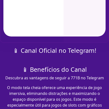
📱 Canal Oficial no Telegram!
📱 Benefícios do Canal
Descubra as vantagens de seguir a 771B no Telegram
O modo tela cheia oferece uma experiência de jogo
imersiva, eliminando distrações e maximizando o
espaço disponível para os jogos. Este modo é
especialmente útil para jogos de slots com gráficos