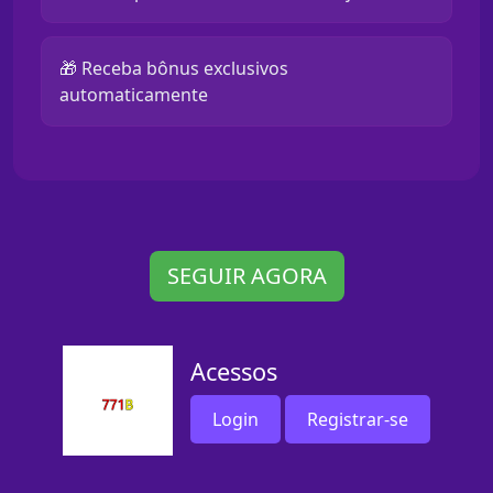
🎁 Receba bônus exclusivos
automaticamente
SEGUIR AGORA
Acessos
Login
Registrar-se