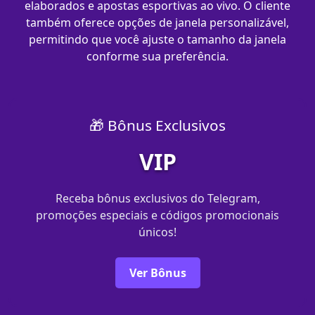
elaborados e apostas esportivas ao vivo. O cliente
também oferece opções de janela personalizável,
permitindo que você ajuste o tamanho da janela
conforme sua preferência.
🎁 Bônus Exclusivos
VIP
Receba bônus exclusivos do Telegram,
promoções especiais e códigos promocionais
únicos!
Ver Bônus